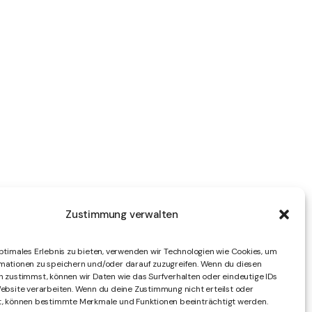
Zustimmung verwalten
ptimales Erlebnis zu bieten, verwenden wir Technologien wie Cookies, um
mationen zu speichern und/oder darauf zuzugreifen. Wenn du diesen
n zustimmst, können wir Daten wie das Surfverhalten oder eindeutige IDs
Website verarbeiten. Wenn du deine Zustimmung nicht erteilst oder
t, können bestimmte Merkmale und Funktionen beeinträchtigt werden.